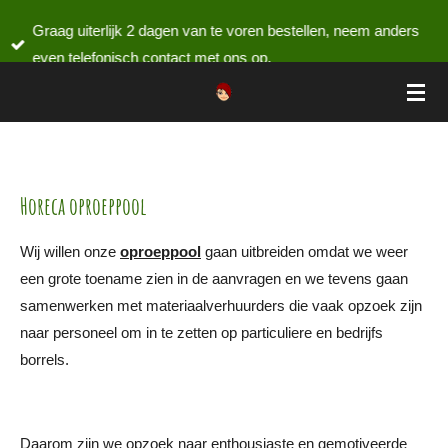
Ga
Graag uiterlijk 2 dagen van te voren bestellen, neem anders
direct
even telefonisch contact met ons op.
naar
de
hoofdinhoud
Horeca oproeppool
Wij willen onze
oproeppool
gaan uitbreiden omdat we weer
een grote toename zien in de aanvragen en we tevens gaan
samenwerken met materiaalverhuurders die vaak opzoek zijn
naar personeel om in te zetten op particuliere en bedrijfs
borrels.
Daarom zijn we opzoek naar enthousiaste en gemotiveerde