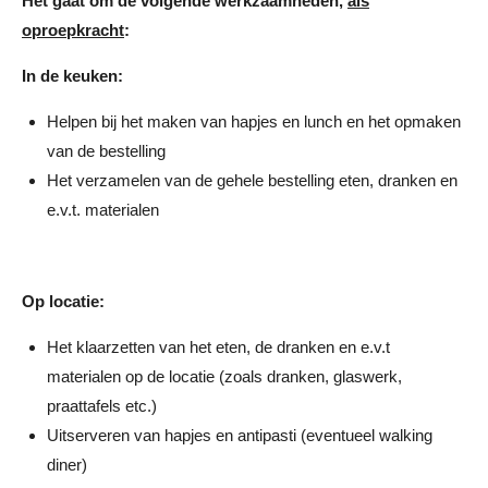
Het gaat om de volgende werkzaamheden,
als
oproepkracht
:
In de keuken:
Helpen bij het maken van hapjes en lunch en het opmaken
van de bestelling
Het verzamelen van de gehele bestelling eten, dranken en
e.v.t. materialen
Op locatie:
Het klaarzetten van het eten, de dranken en e.v.t
materialen op de locatie (zoals dranken, glaswerk,
praattafels etc.)
Uitserveren van hapjes en antipasti (eventueel walking
diner)