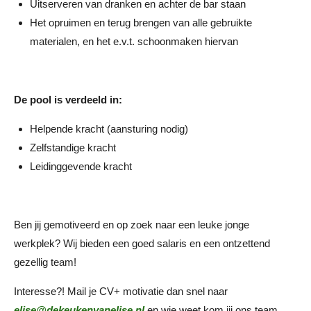
Uitserveren van dranken en achter de bar staan
Het opruimen en terug brengen van alle gebruikte
materialen, en het e.v.t. schoonmaken hiervan
De pool is verdeeld in:
Helpende kracht (aansturing nodig)
Zelfstandige kracht
Leidinggevende kracht
Ben jij gemotiveerd en op zoek naar een leuke jonge
werkplek? Wij bieden een goed salaris en een ontzettend
gezellig team!
Interesse?! Mail je CV+ motivatie dan snel naar
elise@dekeukenvanelise.nl
en wie weet kom jij ons team