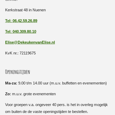
Kerkstraat 48 in Nuenen
Tel: 06.42.59.26.89
Tel: 040.309.80.10
Elise@DekeukenvanElise.nl
KvK nr.: 72119675
Openingstijden
Ma-za:
9.00 t/m 14.00 uur (m.u.v. buffetten en evenementen)
Zo:
m.u.v. grote evenementen
Voor groepen v.a. ongeveer 40 pers. is het in overleg mogelijk
om buiten de de vaste openingstijden te bestellen.