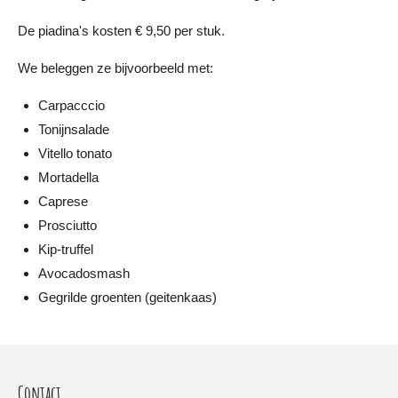
De piadina's kosten € 9,50 per stuk.
We beleggen ze bijvoorbeeld met:
Carpacccio
Tonijnsalade
Vitello tonato
Mortadella
Caprese
Prosciutto
Kip-truffel
Avocadosmash
Gegrilde groenten (geitenkaas)
Contact