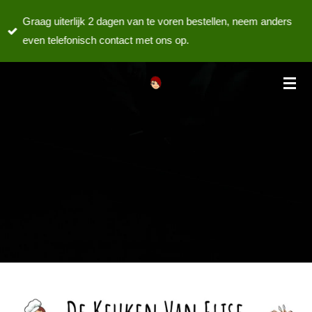
Ga
Graag uiterlijk 2 dagen van te voren bestellen, neem anders
direct
even telefonisch contact met ons op.
naar
de
hoofdinhoud