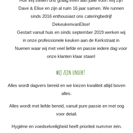
Hoi! Wij stellen ons graag even aan jullie voor! Wij zijn
Dave & Elise en zijn al ruim 16 jaar samen. We runnen
sinds 2016 enthousiast ons cateringbedrijf
DekeukenvanElise!
Gestart vanuit huis en sinds september 2019 werken wij
in onze professionele keuken aan de Kerkstraat in
Nuenen waar wij met veel liefde en passie iedere dag voor
onze klanten klaar staan!
wij zijn uniek!
Alles wordt dagvers bereid en we kiezen kwaliteit altijd boven
alles.
Alles wordt met liefde bereid, vanuit pure passie en met oog
voor detail.
Hygiëne en voedselveiligheid heeft prioriteit nummer één.