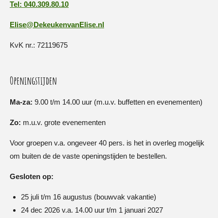
Tel: 040.309.80.10
Elise@DekeukenvanElise.nl
KvK nr.: 72119675
Openingstijden
Ma-za:
9.00 t/m 14.00 uur (m.u.v. buffetten en evenementen)
Zo:
m.u.v. grote evenementen
Voor groepen v.a. ongeveer 40 pers. is het in overleg mogelijk
om buiten de de vaste openingstijden te bestellen.
Gesloten op:
25 juli t/m 16 augustus (bouwvak vakantie)
24 dec 2026 v.a. 14.00 uur t/m 1 januari 2027