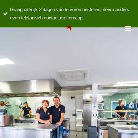
Ga
Graag uiterlijk 2 dagen van te voren bestellen, neem anders
direct
even telefonisch contact met ons op.
naar
de
hoofdinhoud