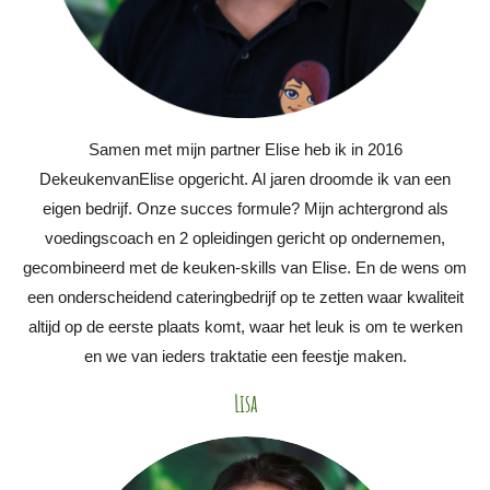
Samen met mijn partner Elise heb ik in 2016
DekeukenvanElise opgericht. Al jaren droomde ik van een
eigen bedrijf. Onze succes formule? Mijn achtergrond als
voedingscoach en 2 opleidingen gericht op ondernemen,
gecombineerd met de keuken-skills van Elise. En de wens om
een onderscheidend cateringbedrijf op te zetten waar kwaliteit
altijd op de eerste plaats komt, waar het leuk is om te werken
en we van ieders traktatie een feestje maken.
Lisa